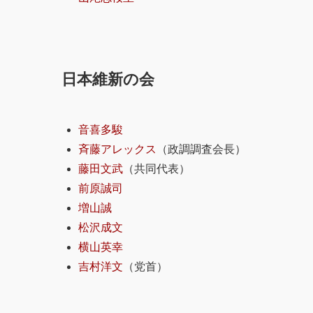
日本維新の会
音喜多駿
斉藤アレックス
（政調調査会長）
藤田文武
（共同代表）
前原誠司
増山誠
松沢成文
横山英幸
吉村洋文
（党首）