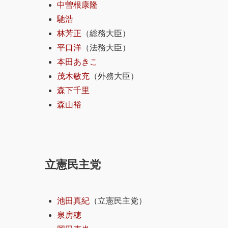
中曽根康隆
馳浩
林芳正
（総務大臣）
平口洋
（法務大臣）
本田あきこ
茂木敏充
（外務大臣）
森下千里
森山裕
立憲民主党
池田真紀
（立憲民主党）
泉房穂