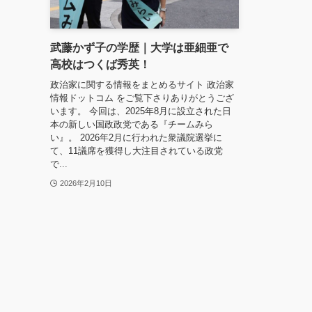
武藤かず子の学歴｜大学は亜細亜で
高校はつくば秀英！
政治家に関する情報をまとめるサイト 政治家
情報ドットコム をご覧下さりありがとうござ
います。 今回は、2025年8月に設立された日
本の新しい国政政党である『チームみら
い』。 2026年2月に行われた衆議院選挙に
て、11議席を獲得し大注目されている政党
で...
2026年2月10日