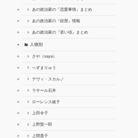
あの政治家の『恋愛事情』まとめ
あの政治家の『経歴』情報
あの政治家の『若い頃』まとめ
人物別
さや（saya）
へずまりゅう
デヴィ・スカルノ
ラサール石井
ローレンス綾子
上田令子
上野賢一郎
上間貴子