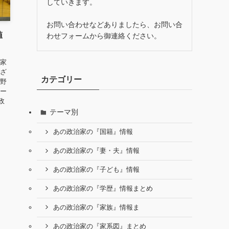
していきます。
お問い合わせなどありましたら、お問い合
値
わせフォームから御連絡ください。
治家
ござ
カテゴリー
安野
チー
政
テーマ別
あの政治家の『国籍』情報
あの政治家の『妻・夫』情報
あの政治家の『子ども』情報
あの政治家の『学歴』情報まとめ
あの政治家の『家族』情報ま
あの政治家の『家系図』まとめ