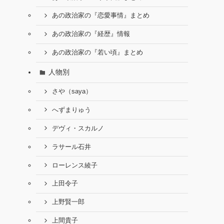
あの政治家の『恋愛事情』まとめ
あの政治家の『経歴』情報
あの政治家の『若い頃』まとめ
人物別
さや（saya）
へずまりゅう
デヴィ・スカルノ
ラサール石井
ローレンス綾子
上田令子
上野賢一郎
上間貴子