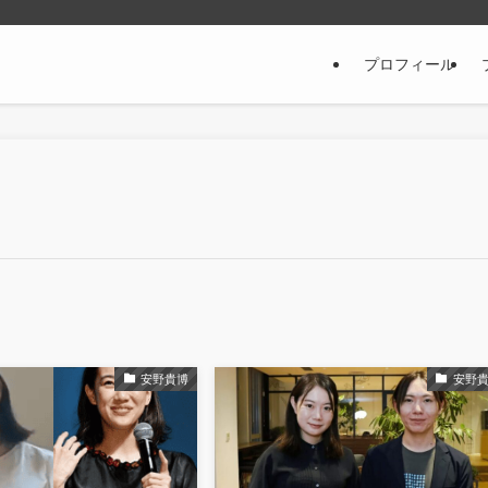
プロフィール
安野貴博
安野