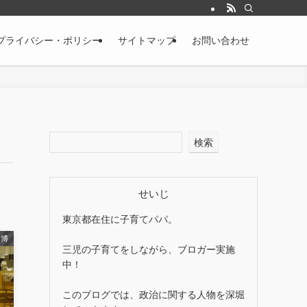
プライバシー・ポリシー
サイトマップ
お問い合わせ
検索
せいじ
東京都在住に子育てパパ。
貴博
三児の子育てをしながら、ブロガー実施
中！
このブログでは、政治に関する人物を深堀