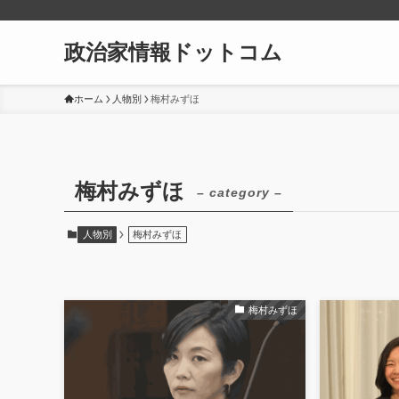
政治家情報ドットコム
ホーム
人物別
梅村みずほ
梅村みずほ
– category –
人物別
梅村みずほ
梅村みずほ