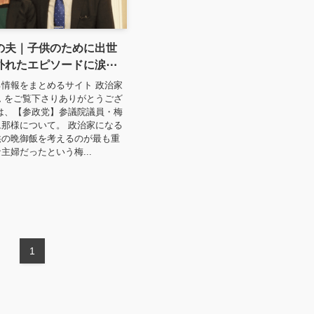
の夫｜子供のために出世
外れたエピソードに涙⋯
情報をまとめるサイト 政治家
 をご覧下さりありがとうござ
は、【参政党】参議院議員・梅
那様について。 政治家になる
供の晩御飯を考えるのが最も重
主婦だったという梅...
1