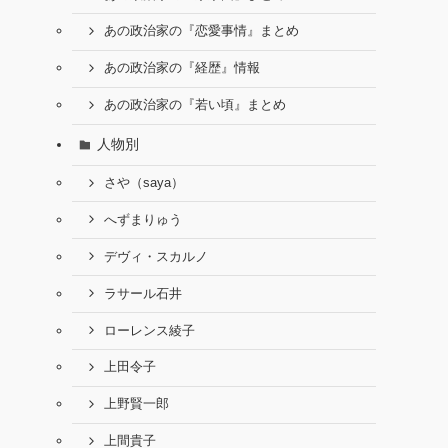
あの政治家の『恋愛事情』まとめ
あの政治家の『経歴』情報
あの政治家の『若い頃』まとめ
人物別
さや（saya）
へずまりゅう
デヴィ・スカルノ
ラサール石井
ローレンス綾子
上田令子
上野賢一郎
上間貴子