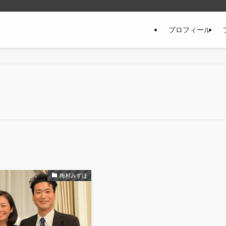
プロフィール
梅村みずほ