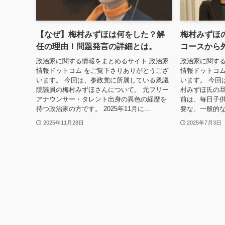
【なぜ】梅村みずほは何をした？解
梅村みずほ
任の理由！問題発言の詳細とは。
コースから
政治家に関する情報をまとめるサイト 政治家
政治家に関する
情報ドットコム をご覧下さりありがとうござ
情報ドットコム
います。 今回は、参政党に所属している衆議
います。 今回
院議員の梅村みずほさんについて。 元フリー
村みずほ氏の旦
アナウンサー・タレント出身の異色の経歴を
前は、毎日子
持つ政治家の方です。 2025年11月に...
要な、一般的な
2025年11月28日
2025年7月3日