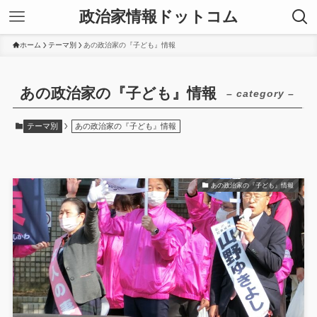
政治家情報ドットコム
ホーム
テーマ別
あの政治家の『子ども』情報
あの政治家の『子ども』情報
– category –
テーマ別
あの政治家の『子ども』情報
あの政治家の『子ども』情報