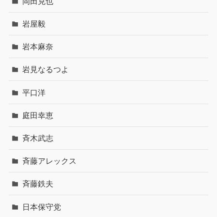
岡田克也
岩屋毅
岩本麻奈
岩見なるつよ
平口洋
庭田幸恵
斉木武志
斉藤アレックス
斉藤鉄夫
日本保守党