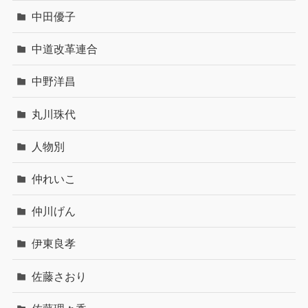
中田優子
中道改革連合
中野洋昌
丸川珠代
人物別
仲れいこ
仲川げん
伊東良孝
佐藤さおり