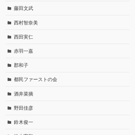
藤田文武
西村智奈美
西田実仁
赤羽一嘉
郡和子
都民ファーストの会
酒井菜摘
野田佳彦
鈴木俊一