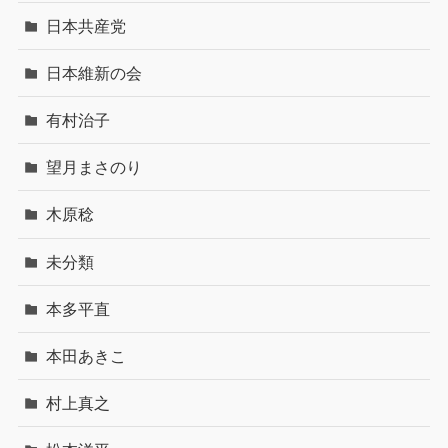
日本共産党
日本維新の会
有村治子
望月まさのり
木原稔
未分類
本多平直
本田あきこ
村上真之