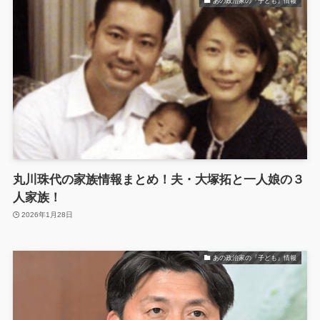
あの政治家の『子ども』情報
丸川珠代の家族情報まとめ！夫・大塚拓と一人娘の３
人家族！
2026年1月28日
あの政治家の『子ども』情報