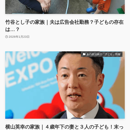
竹谷とし子の家族｜夫は広告会社勤務？子どもの存在
は…？
2026年1月23日
あの政治家の『子ども』情報
横山英幸の家族｜４歳年下の妻と３人の子ども！末っ