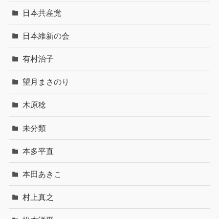
日本共産党
日本維新の会
有村治子
望月まさのり
木原稔
未分類
本多平直
本田あきこ
村上真之