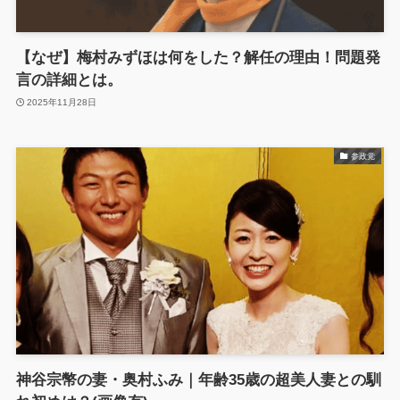
【なぜ】梅村みずほは何をした？解任の理由！問題発
言の詳細とは。
2025年11月28日
参政党
神谷宗幣の妻・奥村ふみ｜年齢35歳の超美人妻との馴