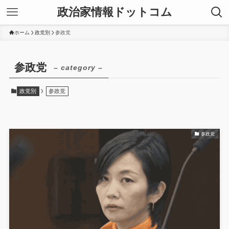
政治家情報ドットコム
ホーム
政党別
参政党
参政党
– category –
政党別
参政党
参政党