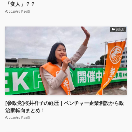
「変人」？？
2025年7月30日
参政党
[参政党]桜井祥子の経歴｜ベンチャー企業創設から政
治家転向まとめ！
2025年7月28日