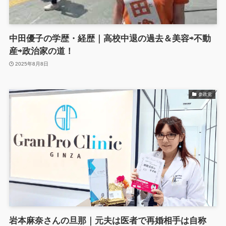
中田優子の学歴・経歴｜高校中退の過去＆美容⇨不動
産⇨政治家の道！
2025年8月8日
参政党
岩本麻奈さんの旦那｜元夫は医者で再婚相手は自称