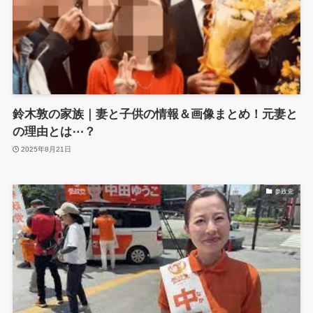
鈴木敦の家族｜妻と子供の情報＆画像まとめ！元妻と
の理由とは⋯？
2025年8月21日
参政党