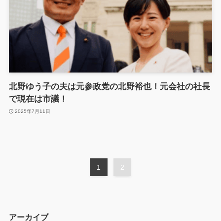
北野ゆう子の夫は元参政党の北野裕也！元会社の社長
で現在は市議！
2025年7月11日
1
2
アーカイブ