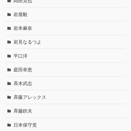
岡田克也
岩屋毅
岩本麻奈
岩見なるつよ
平口洋
庭田幸恵
斉木武志
斉藤アレックス
斉藤鉄夫
日本保守党