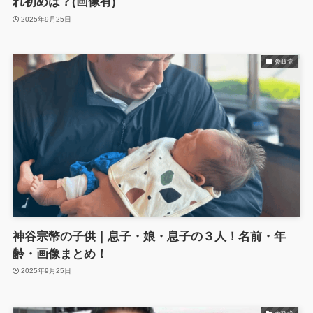
れ初めは？(画像有)
2025年9月25日
参政党
神谷宗幣の子供｜息子・娘・息子の３人！名前・年
齢・画像まとめ！
2025年9月25日