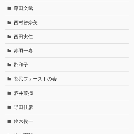
藤田文武
西村智奈美
西田実仁
赤羽一嘉
郡和子
都民ファーストの会
酒井菜摘
野田佳彦
鈴木俊一