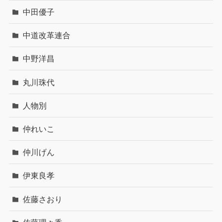
中田優子
中道改革連合
中野洋昌
丸川珠代
人物別
仲れいこ
仲川げん
伊東良孝
佐藤さおり