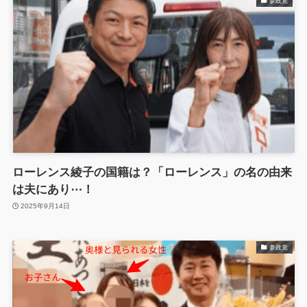
参政党
ローレンス綾子の国籍は？「ローレンス」の名の由来
は夫にあり⋯！
2025年9月14日
参政党