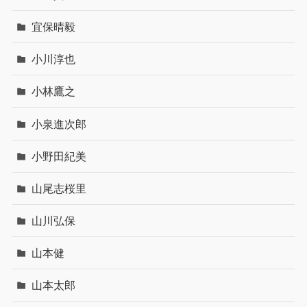
宜保晴毅
小川淳也
小林鷹之
小泉進次郎
小野田紀美
山尾志桜里
山川弘保
山本健
山本太郎