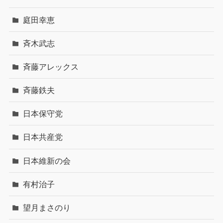
庭田幸恵
斉木武志
斉藤アレックス
斉藤鉄夫
日本保守党
日本共産党
日本維新の会
有村治子
望月まさのり