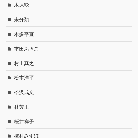
木原稔
未分類
本多平直
本田あきこ
村上真之
松本洋平
松沢成文
林芳正
桜井祥子
梅村みずほ