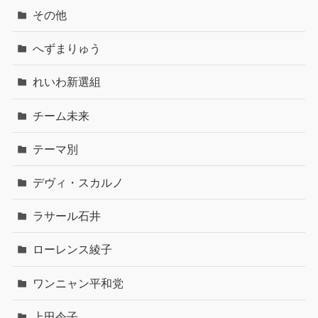
その他
へずまりゅう
れいわ新選組
チーム未来
テーマ別
デヴィ・スカルノ
ラサール石井
ローレンス綾子
ワンニャン平和党
上田令子