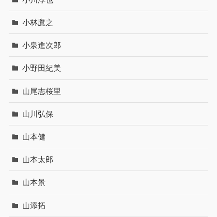
小林鷹之
小泉進次郎
小野田紀美
山尾志桜里
山川弘保
山本健
山本太郎
山本景
山添拓