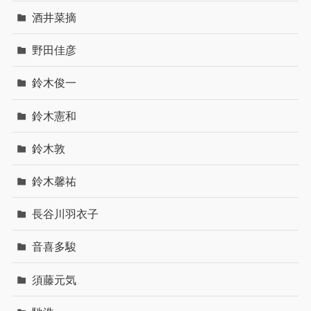
酒井菜摘
野田佳彦
鈴木俊一
鈴木憲和
鈴木敦
鈴木馨祐
長谷川羽衣子
音喜多駿
須藤元気