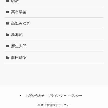
馳浩
高市早苗
高際みゆき
鳥海彩
麻生太郎
龍円愛梨
お問い合わせ
プライバシー・ポリシー
©
政治家情報ドットコム.