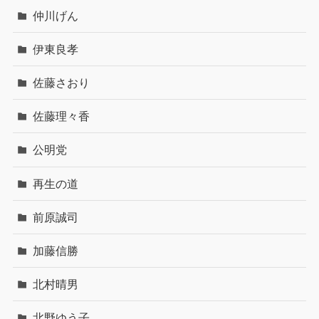
仲川げん
伊東良孝
佐藤さおり
佐藤理々香
公明党
再生の道
前原誠司
加藤信勝
北村晴男
北野ゆう子