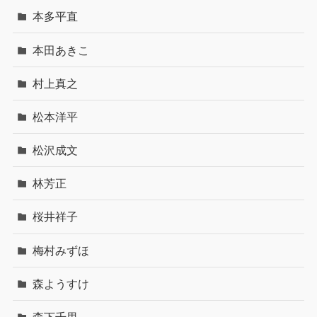
本多平直
本田あきこ
村上真之
松本洋平
松沢成文
林芳正
桜井祥子
梅村みずほ
森ようすけ