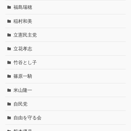
福島瑞穂
稲村和美
立憲民主党
立花孝志
竹谷とし子
篠原一騎
米山隆一
自民党
自由を守る会