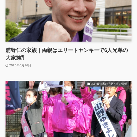
浦野仁の家族｜両親はエリートヤンキーで6人兄弟の
大家族⁈
2026年6月16日
あの政治家の『妻・夫』情報