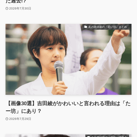
た過去!?
2026年7月30日
あの政治家の『若い頃』まとめ
【画像30選】吉田綾がかわいいと言われる理由は「た
ー坊」にあり？
2026年7月29日