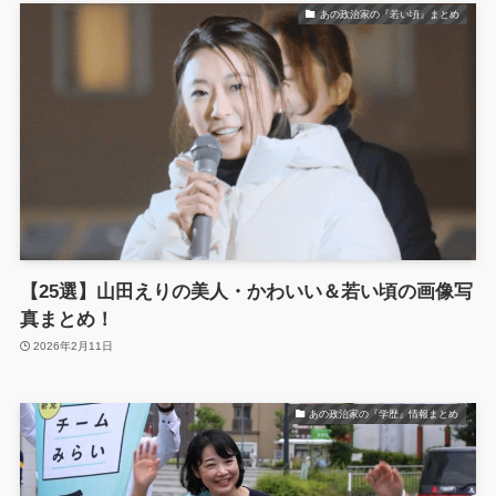
あの政治家の『若い頃』まとめ
【25選】山田えりの美人・かわいい＆若い頃の画像写
真まとめ！
2026年2月11日
あの政治家の『学歴』情報まとめ