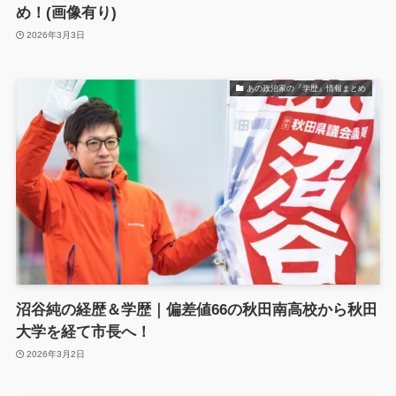
め！(画像有り)
2026年3月3日
あの政治家の『学歴』情報まとめ
沼谷純の経歴＆学歴｜偏差値66の秋田南高校から秋田
大学を経て市長へ！
2026年3月2日