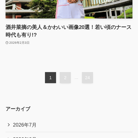
酒井菜摘の美人＆かわいい画像20選！若い頃のナース
時代も有り!?
2026年2月3日
1
2
...
24
アーカイブ
2026年7月