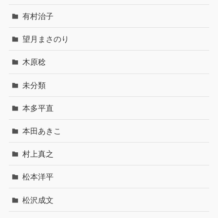
有村治子
望月まさのり
木原稔
未分類
本多平直
本田あきこ
村上真之
松本洋平
松沢成文