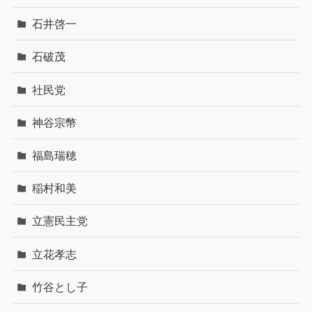
石井啓一
石破茂
社民党
神谷宗幣
福島瑞穂
稲村和美
立憲民主党
立花孝志
竹谷とし子