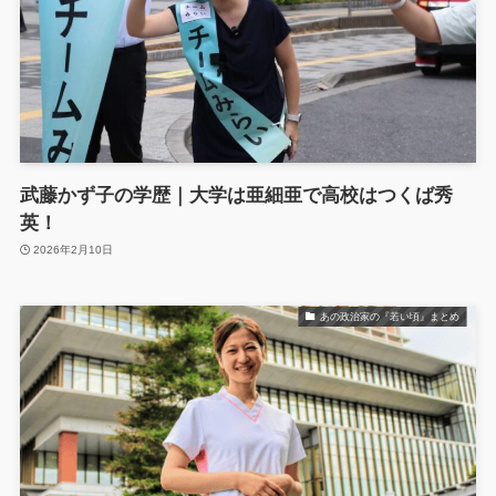
武藤かず子の学歴｜大学は亜細亜で高校はつくば秀
英！
2026年2月10日
あの政治家の『若い頃』まとめ