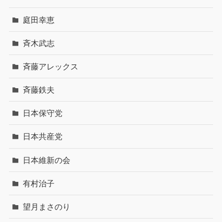
庭田幸恵
斉木武志
斉藤アレックス
斉藤鉄夫
日本保守党
日本共産党
日本維新の会
有村治子
望月まさのり