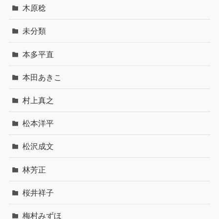
木原稔
未分類
本多平直
本田あきこ
村上真之
松本洋平
松沢成文
林芳正
桜井祥子
梅村みずほ