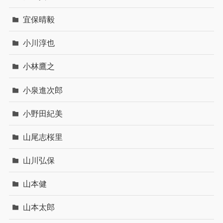
宜保晴毅
小川淳也
小林鷹之
小泉進次郎
小野田紀美
山尾志桜里
山川弘保
山本健
山本太郎