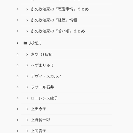
あの政治家の『恋愛事情』まとめ
あの政治家の『経歴』情報
あの政治家の『若い頃』まとめ
人物別
さや（saya）
へずまりゅう
デヴィ・スカルノ
ラサール石井
ローレンス綾子
上田令子
上野賢一郎
上間貴子