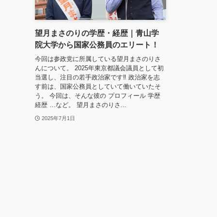
望月まさのりの学歴・経歴｜青山学
院大学から国家公務員のエリート！
今回は参政党に所属している望月まさのりさ
んについて。 2025年東京都議会議員として初
当選し、注目の若手政治家です‼ 政治家を志
す前は、国家公務員としていて働いていたそ
う。 今回は、そんな彼の プロフィール 学歴
経歴 …など。 望月まさのりさ...
2025年7月1日