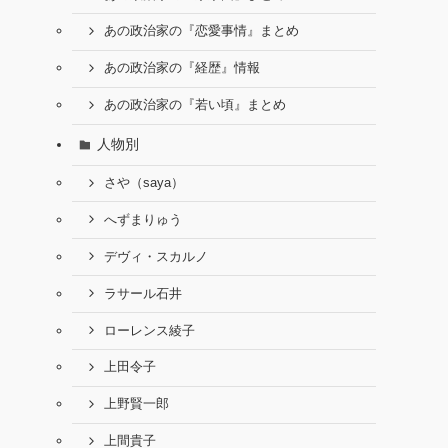
あの政治家の『恋愛事情』まとめ
あの政治家の『経歴』情報
あの政治家の『若い頃』まとめ
人物別
さや（saya）
へずまりゅう
デヴィ・スカルノ
ラサール石井
ローレンス綾子
上田令子
上野賢一郎
上間貴子