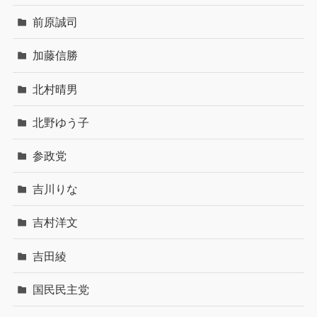
前原誠司
加藤信勝
北村晴男
北野ゆう子
参政党
吉川りな
吉村洋文
吉田綾
国民民主党