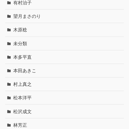
有村治子
望月まさのり
木原稔
未分類
本多平直
本田あきこ
村上真之
松本洋平
松沢成文
林芳正