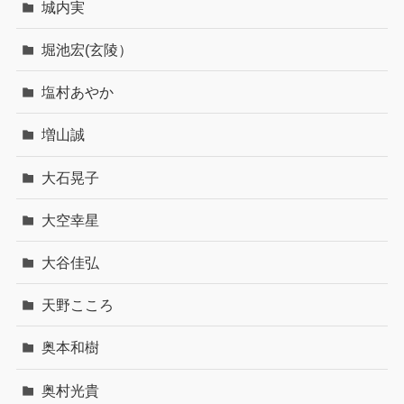
城内実
堀池宏(玄陵）
塩村あやか
増山誠
大石晃子
大空幸星
大谷佳弘
天野こころ
奥本和樹
奥村光貴