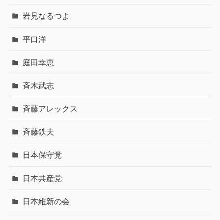
岩見なるつよ
平口洋
庭田幸恵
斉木武志
斉藤アレックス
斉藤鉄夫
日本保守党
日本共産党
日本維新の会