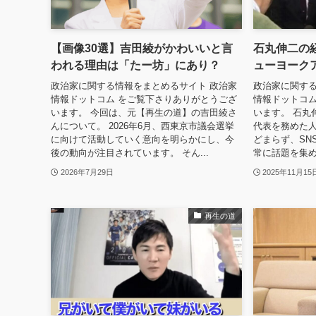
【画像30選】吉田綾がかわいいと言
石丸伸二の
われる理由は「たー坊」にあり？
ューヨーク
政治家に関する情報をまとめるサイト 政治家
政治家に関する
情報ドットコム をご覧下さりありがとうござ
情報ドットコム
います。 今回は、元【再生の道】の吉田綾さ
います。 石丸
んについて。 2026年6月、西東京市議会選挙
代表を務めた人
に向けて活動していく意向を明らかにし、今
どまらず、SN
後の動向が注目されています。 そん...
常に話題を集め
2026年7月29日
2025年11月15
再生の道