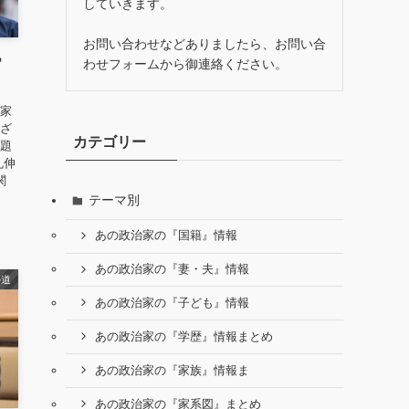
していきます。
お問い合わせなどありましたら、お問い合
？
わせフォームから御連絡ください。
治家
ござ
カテゴリー
話題
丸伸
関
テーマ別
あの政治家の『国籍』情報
あの政治家の『妻・夫』情報
の道
あの政治家の『子ども』情報
あの政治家の『学歴』情報まとめ
あの政治家の『家族』情報ま
あの政治家の『家系図』まとめ