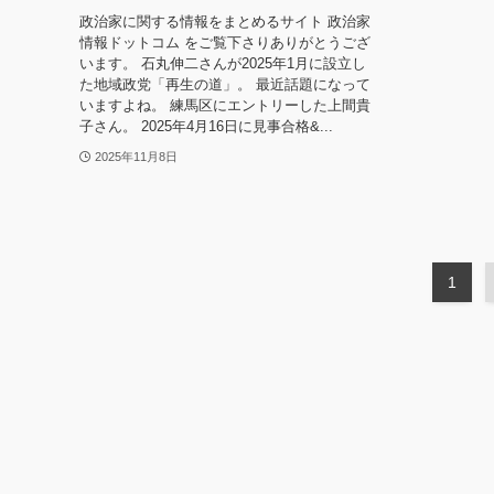
政治家に関する情報をまとめるサイト 政治家
情報ドットコム をご覧下さりありがとうござ
います。 石丸伸二さんが2025年1月に設立し
た地域政党「再生の道」。 最近話題になって
いますよね。 練馬区にエントリーした上間貴
子さん。 2025年4月16日に見事合格&...
2025年11月8日
1