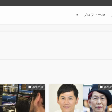
プロフィール
再生の道
再生