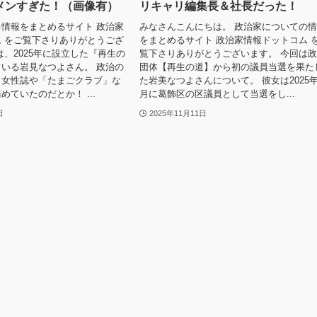
メンすぎた！（画像有）
リキャリ編集長＆社長だった！
情報をまとめるサイト 政治家
みなさんこんにちは。 政治家についての
 をご覧下さりありがとうござ
をまとめるサイト 政治家情報ドットコム 
は、2025年に設立した『再生の
覧下さりありがとうございます。 今回は
いる岩見なつよさん。 政治の
団体【再生の道】から初の議員当選を果た
、女性誌や「たまごクラブ」な
た岩美なつよさんについて。 彼女は2025年
めていたのだとか！ ...
月に葛飾区の区議員として当選をし...
日
2025年11月11日