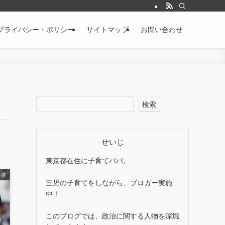
プライバシー・ポリシー
サイトマップ
お問い合わせ
検索
せいじ
東京都在住に子育てパパ。
の道
三児の子育てをしながら、ブロガー実施
中！
このブログでは、政治に関する人物を深堀