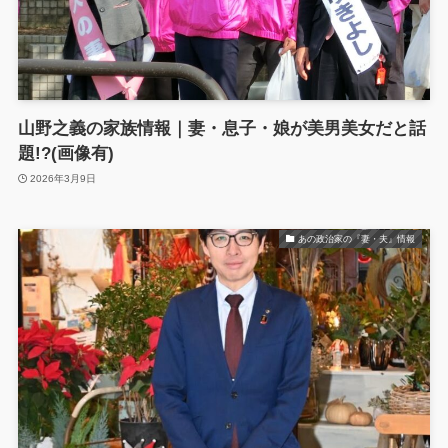
山野之義の家族情報｜妻・息子・娘が美男美女だと話
題!?(画像有)
2026年3月9日
あの政治家の『妻・夫』情報