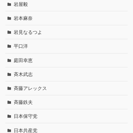
岩屋毅
岩本麻奈
岩見なるつよ
平口洋
庭田幸恵
斉木武志
斉藤アレックス
斉藤鉄夫
日本保守党
日本共産党