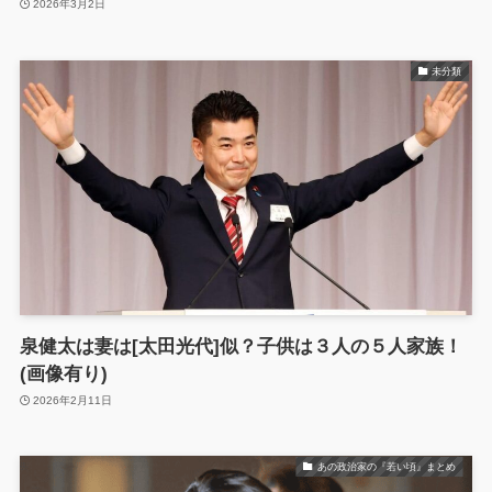
2026年3月2日
未分類
泉健太は妻は[太田光代]似？子供は３人の５人家族！
(画像有り)
2026年2月11日
あの政治家の『若い頃』まとめ