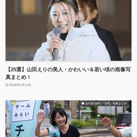
【25選】山田えりの美人・かわいい＆若い頃の画像写
真まとめ！
2026年2月11日
あの政治家の『学歴』情報まとめ