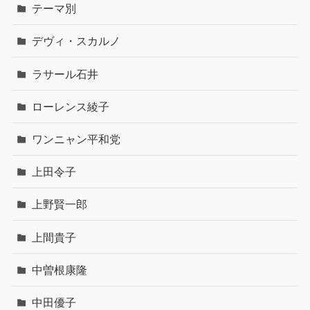
テーマ別
デヴィ・スカルノ
ラサール石井
ローレンス綾子
ワンニャン平和党
上田令子
上野賢一郎
上間貴子
中曽根康隆
中田優子