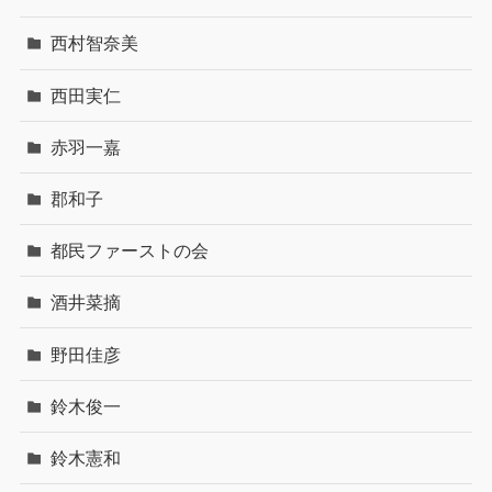
西村智奈美
西田実仁
赤羽一嘉
郡和子
都民ファーストの会
酒井菜摘
野田佳彦
鈴木俊一
鈴木憲和