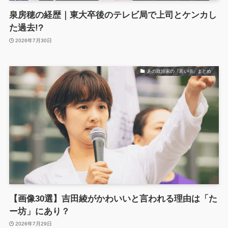
泉房穂の経歴｜東大卒後のテレビ局で上司とケンカし
た過去!?
2026年7月30日
あの政治家の『若い頃』まとめ
【画像30選】吉田綾がかわいいと言われる理由は「た
ー坊」にあり？
2026年7月29日