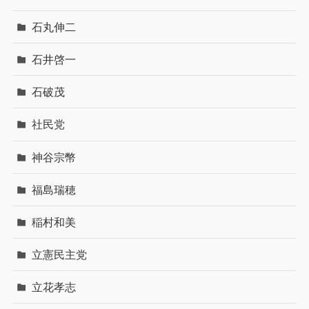
石丸伸二
石井啓一
石破茂
社民党
神谷宗幣
福島瑞穂
稲村和美
立憲民主党
立花孝志