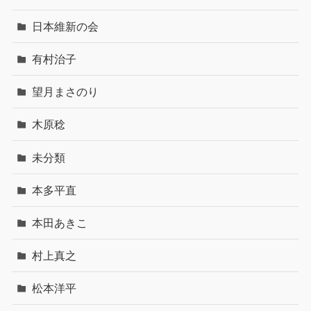
日本維新の会
有村治子
望月まさのり
木原稔
未分類
本多平直
本田あきこ
村上真之
松本洋平