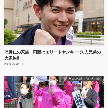
浦野仁の家族｜両親はエリートヤンキーで6人兄弟の
大家族⁈
2026年6月16日
あの政治家の『妻・夫』情報