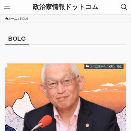
政治家情報ドットコム
ホーム
BOLG
BOLG
あの政治家の『経歴』情報