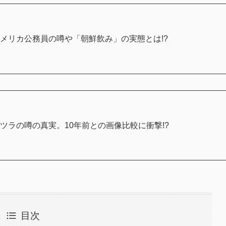
メリカ公務員の噂や「朝鮮飲み」の実態とは!?
ツラの噂の真実。10年前との画像比較に衝撃!?
目次