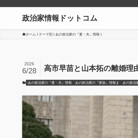
政治家情報ドットコム
ホーム
テーマ別
あの政治家の『妻・夫』情報
2026
高市早苗と山本拓の離婚理
6/28
あの政治家の『妻・夫』情報
あの政治家の『家族』情報ま
あの政治