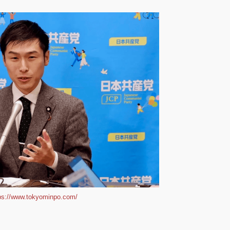
ps://www.tokyominpo.com/