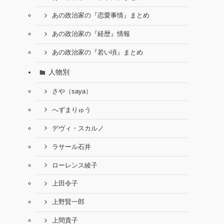
あの政治家の『恋愛事情』まとめ
あの政治家の『経歴』情報
あの政治家の『若い頃』まとめ
人物別
さや（saya）
へずまりゅう
デヴィ・スカルノ
ラサール石井
ローレンス綾子
上田令子
上野賢一郎
上間貴子