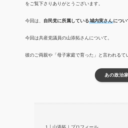
をご覧下さりありがとうございます。
今回は、
自民党に所属している
城内実さん
につい
今回は共産党議員の山添拓さんについて。
彼のご両親や「母子家庭で育った」と言われるて
あの政治
山添拓｜プロフィール