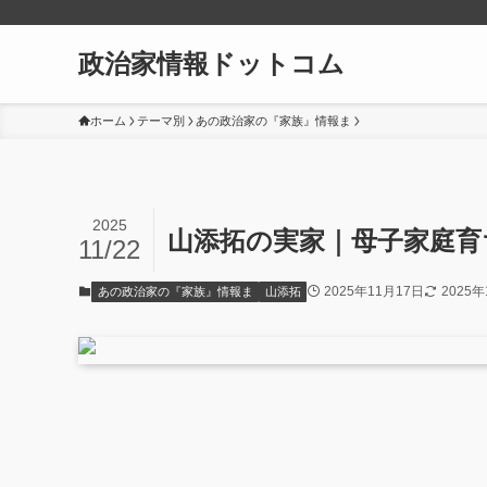
政治家情報ドットコム
ホーム
テーマ別
あの政治家の『家族』情報ま
2025
山添拓の実家｜母子家庭育
11/22
2025年11月17日
2025年
あの政治家の『家族』情報ま
山添拓