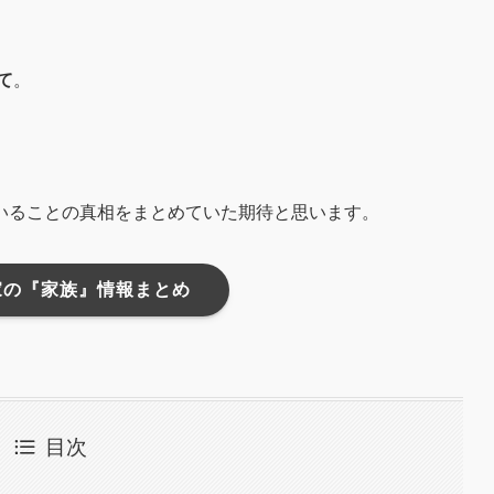
て
。
いることの真相をまとめていた期待と思います。
家の『家族』情報まとめ
目次