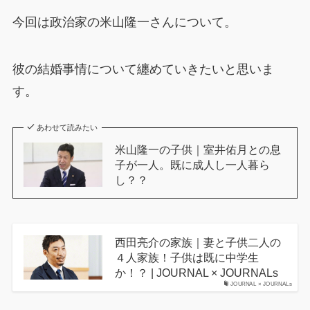
今回は政治家の米山隆一さんについて。
彼の結婚事情について纏めていきたいと思いま
す。
あわせて読みたい
米山隆一の子供｜室井佑月との息
子が一人。既に成人し一人暮ら
し？？
西田亮介の家族｜妻と子供二人の
４人家族！子供は既に中学生
か！？ | JOURNAL × JOURNALs
JOURNAL × JOURNALs