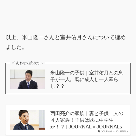
以上、米山隆一さんと室井佑月さんについて纏め
ました。
あわせて読みたい
米山隆一の子供｜室井佑月との息
子が一人。既に成人し一人暮ら
し？？
西田亮介の家族｜妻と子供二人の
４人家族！子供は既に中学生
か！？ | JOURNAL × JOURNALs
JOURNAL × JOURNALs