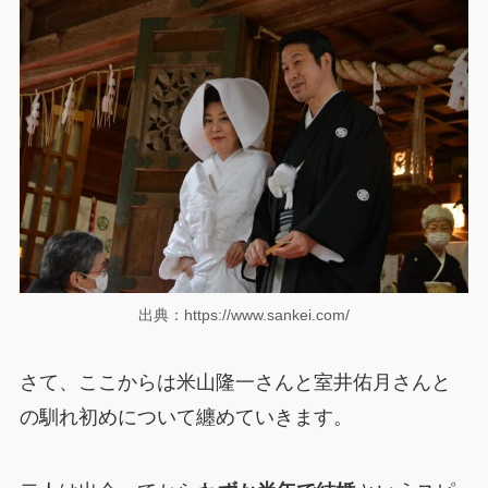
出典：https://www.sankei.com/
さて、ここからは米山隆一さんと室井佑月さんと
の馴れ初めについて纏めていきます。