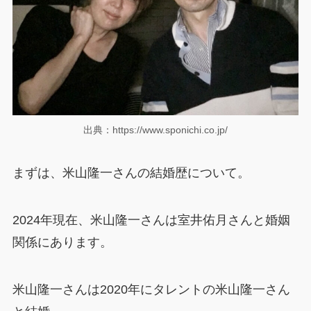
出典：https://www.sponichi.co.jp/
まずは、米山隆一さんの結婚歴について。
2024年現在、米山隆一さんは室井佑月さんと婚姻
関係にあります。
米山隆一さんは2020年にタレントの米山隆一さん