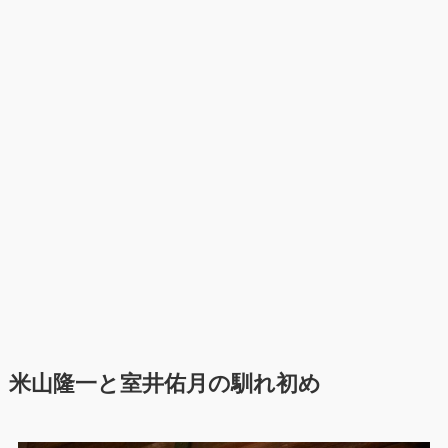
米山隆一と室井佑月の馴れ初め