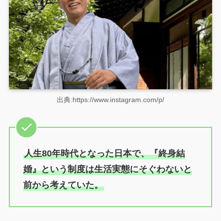
出典:https://www.instagram.com/p/
人生80年時代となった日本で、『終身結
婚』という制度は生活実態にそぐわないと
前から考えていた。