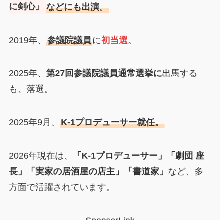
に剣心』
などにも出演
。
2019年、
参議院議員
に
初当選
。
2025年、
第27回参議院議員通常選挙に
出馬する
も、落選。
2025年9月、
K-1プロデューサー就任。
2026年現在は、
「K-1プロデューサー」「劇団 座
長」「実家の居酒屋の店主」「書道家」
など、多
方面で活躍されています。