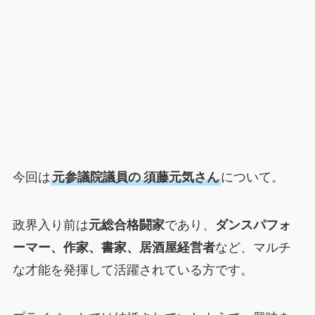
今回は
元参議院議員の
須藤元気さん
について。
政界入り前は
元総合格闘家
であり、
ダンスパフォ
ーマー、作家、書家、居酒屋経営者
など、マルチ
な才能を発揮して活躍されている方です。