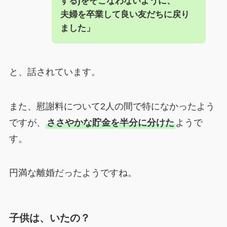
する)をそこなわないように、
夫婦を卒業して良い友だちに戻り
ました」
と、話されています。
また、慰謝料について2人の間で特になかったよう
ですが、
ささやかな貯金を半分に分けた
ようで
す。
円満な離婚だったようですね。
子供は、いたの？