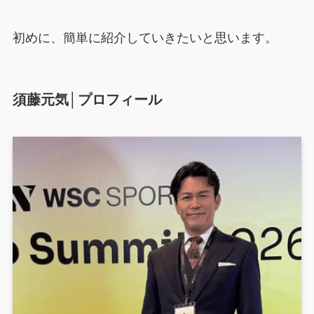
初めに、簡単に紹介していきたいと思います。
須藤元気│プロフィール