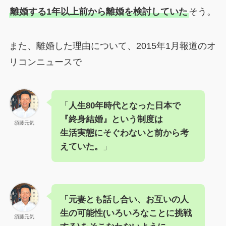
離婚する1年以上前から離婚を検討していた
そう。
また、離婚した理由について、2015年1月報道のオ
リコンニュースで
「
人生80年時代となった日本で
『終身結婚』という制度は
須藤元気
生活実態にそぐわないと前から考
えていた。
」
「元妻とも話し合い、お互いの人
生の可能性(いろいろなことに挑戦
須藤元気