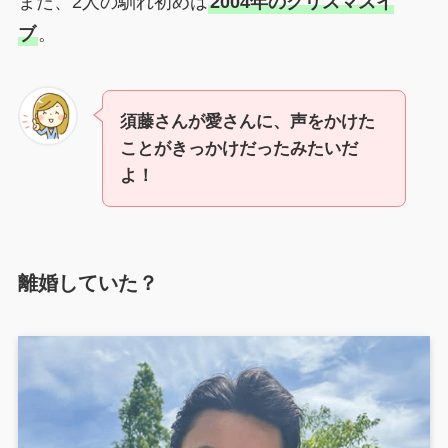
また、2人の馴れ初めは
2004年のクリスマスイ
ブ
。
須藤さんが愛さんに、声をかけた
ことがきっかけだったみたいだ
よ！
離婚していた？