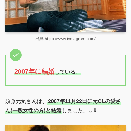
出典:https://www.instagram.com/
2007年に結婚
している。
須藤元気さんは、
2007年11月22日に元OLの愛さ
ん(一般女性の方)と結婚
しました。⇓⇓