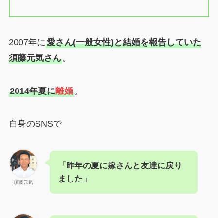
2007年に
愛さん(一般女性)と結婚を報告していた
須藤元気さん
。
2014年夏に
離婚
。
自身のSNSで
「昨年の夏に嫁さんと友達に戻り
ました」
須藤元気