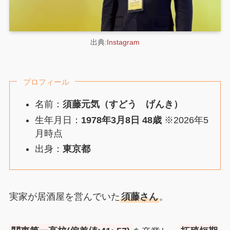
出典:
Instagram
プロフィール
名前：
須藤元気（すどう げんき）
生年月日：
1978年3月8日
48歳
※2026年5
月時点
出身：
東京都
実家が居酒屋を営んでいた
須藤さん
。