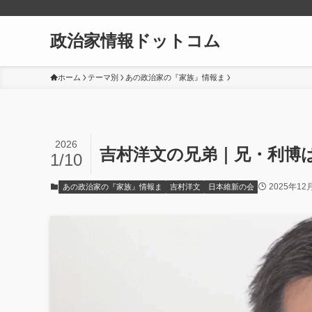
政治家情報ドットコム
ホーム
テーマ別
あの政治家の『家族』情報ま
2026
吉村洋文の兄弟｜兄・利博は
1/10
2025年12
あの政治家の『家族』情報ま
吉村洋文
日本維新の会