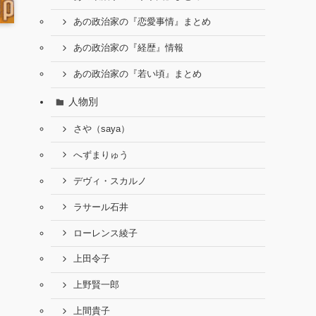
あの政治家の『恋愛事情』まとめ
あの政治家の『経歴』情報
あの政治家の『若い頃』まとめ
人物別
さや（saya）
へずまりゅう
デヴィ・スカルノ
ラサール石井
ローレンス綾子
上田令子
上野賢一郎
上間貴子