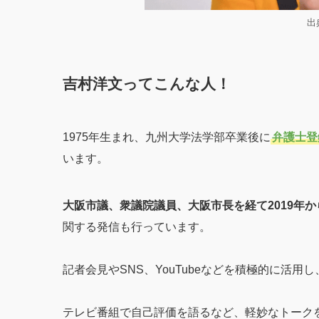
出典
吉村洋文ってこんな人！
1975年生まれ、九州大学法学部卒業後に
弁護士登
います。
大阪市議、衆議院議員、大阪市長を経て2019年か
関する発信も行っています。
記者会見やSNS、YouTubeなどを積極的に活
テレビ番組で自己評価を語るなど、軽妙なトークを