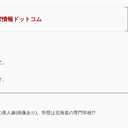
家情報ドットコム
て。
す。
の美人嫁(画像あり)。学歴は北海道の専門学校!?