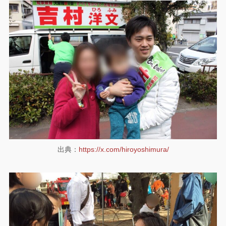
出典：
https://x.com/hiroyoshimura/