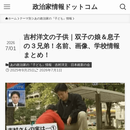
政治家情報ドットコム
ホーム
テーマ別
あの政治家の『子ども』情報
吉村洋文の子供｜双子の娘＆息子
2026
の３兄弟！名前、画像、学校情報
7/01
まとめ！
あの政治家の『子ども』情報
吉村洋文
日本維新の会
2025年9月25日
2026年7月1日