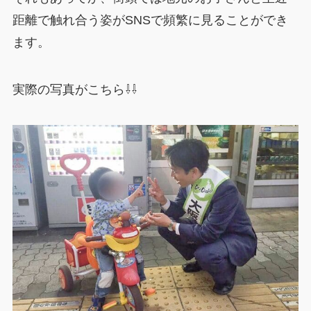
距離で触れ合う姿がSNSで頻繁に見ることができ
ます。
実際の写真がこちら⇩⇩