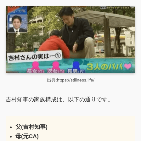
出典:https://stillness.life/
吉村知事の家族構成は、以下の通りです。
父(吉村知事)
母(元CA)