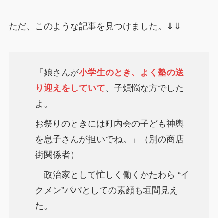
ただ、このような記事を見つけました。⇓⇓
「娘さんが
小学生のとき、よく塾の送
り迎えをしていて
、子煩悩な方でした
よ。
お祭りのときには町内会の子ども神輿
を息子さんが担いでね。」（別の商店
街関係者）
政治家として忙しく働くかたわら “イ
クメン”パパとしての素顔も垣間見え
た。