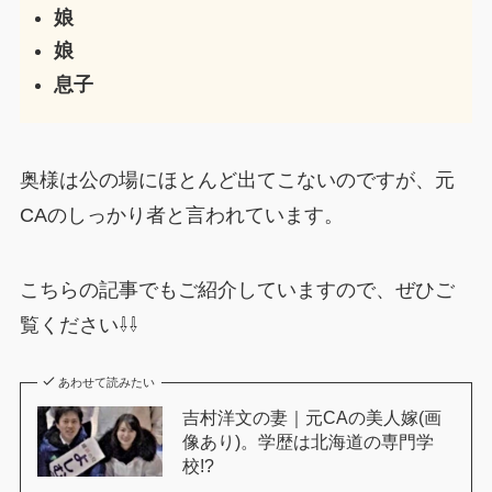
娘
娘
息子
奥様は公の場にほとんど出てこないのですが、元
CAのしっかり者と言われています。
こちらの記事でもご紹介していますので、ぜひご
覧ください⇩⇩
あわせて読みたい
吉村洋文の妻｜元CAの美人嫁(画
像あり)。学歴は北海道の専門学
校!?