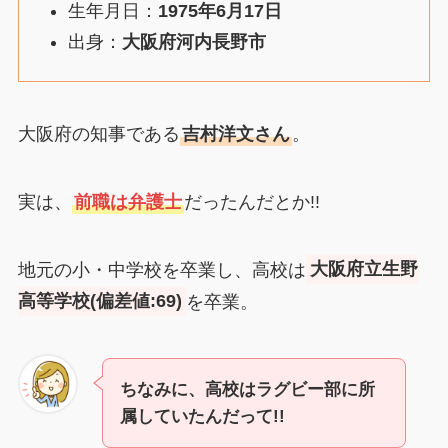
生年月日：
1975年6月17日
出身：
大阪府河内長野市
大阪府の知事である
吉村洋文さん
。
実は、
前職は弁護士
だったんだとか!!
地元の小・中学校を卒業し、高校は
大阪府立生野
高等学校(偏差値:69)
を卒業。
ちなみに、高校はラグビー部に所
属していたんだって!!