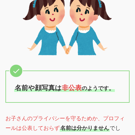
名前や顔写真は
非公表
のようです。
お子さんのプライバシーを守るためか、プロフィ
ールは公表しておらず
名前は分かりません
でし