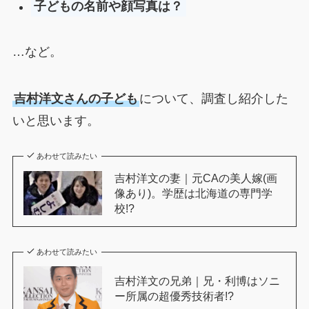
子どもの名前や顔写真は？
…など。
吉村洋文さんの子ども
について、調査し紹介した
いと思います。
あわせて読みたい
吉村洋文の妻｜元CAの美人嫁(画
像あり)。学歴は北海道の専門学
校!?
あわせて読みたい
吉村洋文の兄弟｜兄・利博はソニ
ー所属の超優秀技術者!?