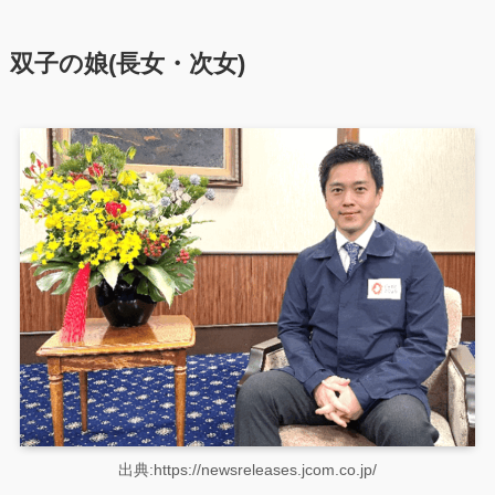
双子の娘(長女・次女)
出典:https://newsreleases.jcom.co.jp/