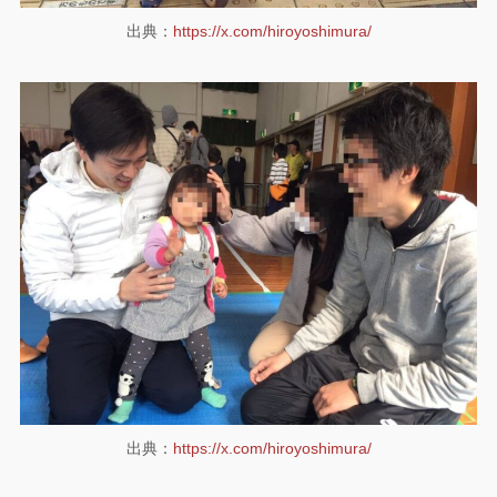
出典：
https://x.com/hiroyoshimura/
出典：
https://x.com/hiroyoshimura/