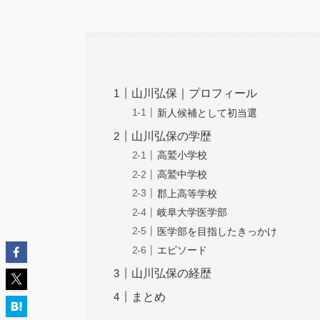
山川弘保｜プロフィール
新人候補として初当選
山川弘保の学歴
高鷲小学校
高鷲中学校
郡上高等学校
岐阜大学医学部
医学部を目指したきっかけ
エピソード
山川弘保の経歴
まとめ