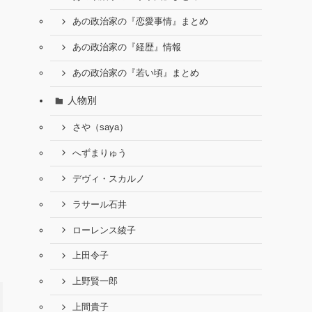
あの政治家の『恋愛事情』まとめ
あの政治家の『経歴』情報
あの政治家の『若い頃』まとめ
人物別
さや（saya）
へずまりゅう
デヴィ・スカルノ
ラサール石井
ローレンス綾子
上田令子
上野賢一郎
上間貴子