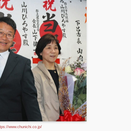
tps://www.chunichi.co.jp/