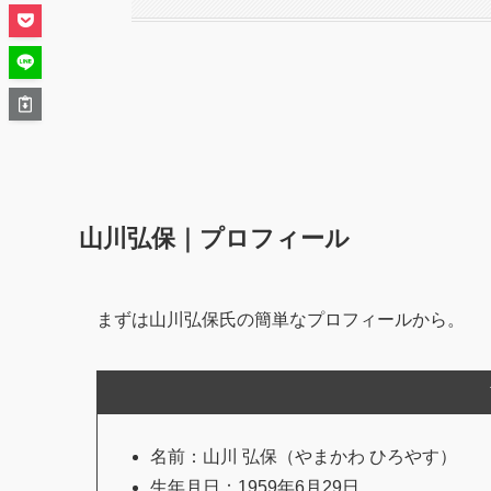
山川弘保｜プロフィール
まずは山川弘保氏の簡単なプロフィールから。
名前：山川 弘保（やまかわ ひろやす）
生年月日：1959年6月29日