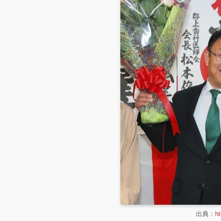
出典：
ht