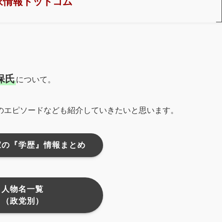
家情報ドットコム
保氏
について。
のエピソードなども紹介していきたいと思います。
家の『学歴』情報まとめ
人物名一覧
（政党別）