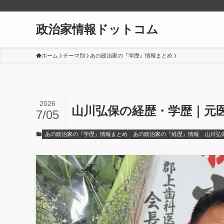
政治家情報ドットコム
ホーム
テーマ別
あの政治家の『学歴』情報まとめ
2026
山川弘保の経歴・学歴｜元
7/05
あの政治家の『学歴』情報まとめ
あの政治家の『経歴』情報
山川弘