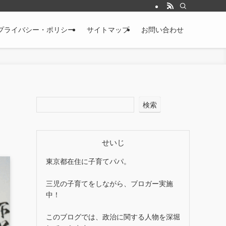
プライバシー・ポリシー
サイトマップ
お問い合わせ
検索
せいじ
東京都在住に子育てパパ。
三児の子育てをしながら、ブロガー実施
中！
このブログでは、政治に関する人物を深堀