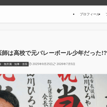
プロフィール
医師は高校で元バレーボール少年だった!?
2025年9月25日
2026年7月5日
保
無所属
知事・首長