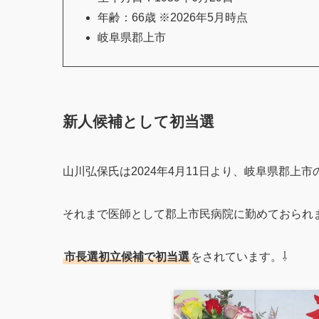
年齢：66歳 ※2026年5月時点
岐阜県郡上市
新人候補として初当選
山川弘保氏は2024年4月11日より、岐阜県郡上
それまで医師として郡上市民病院に勤めておられ
市長選初立候補で初当選
をされています。⇩