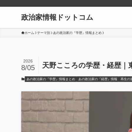
政治家情報ドットコム
ホーム
テーマ別
あの政治家の『学歴』情報まとめ
2026
天野こころの学歴・経歴｜
8/05
あの政治家の『学歴』情報まとめ
あの政治家の『経歴』情報
再生の