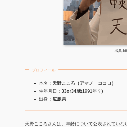
出典:htt
プロフィール
本名：
天野こころ
（アマノ ココロ）
生年月日：
33or34歳
(1991年？)
出身：
広島県
天野こころさんは、年齢について公表されていな