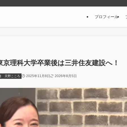
プロフィール
東京理科大学卒業後は三井住友建設へ！
2025年11月8日
2026年8月5日
道
天野こころ