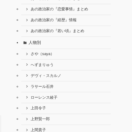
あの政治家の『恋愛事情』まとめ
あの政治家の『経歴』情報
あの政治家の『若い頃』まとめ
人物別
さや（saya）
へずまりゅう
デヴィ・スカルノ
ラサール石井
ローレンス綾子
上田令子
上野賢一郎
上間貴子