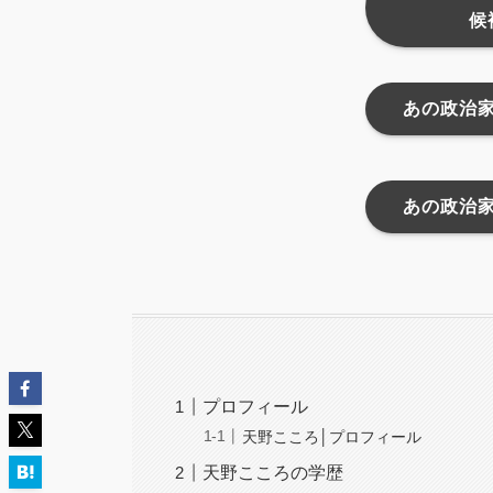
候
あの政治
あの政治
プロフィール
天野こころ│プロフィール
天野こころの学歴